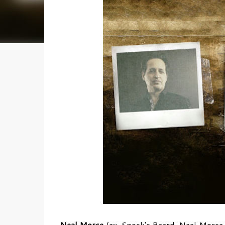
Neal Morse
(ex-Spock's Beard, Neal Morse B