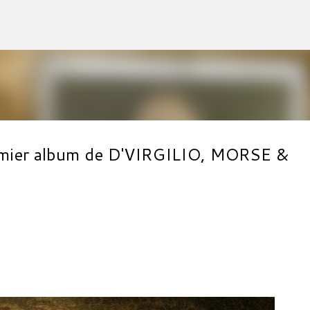
Accéder au contenu principal
emier album de D'VIRGILIO, MORSE &