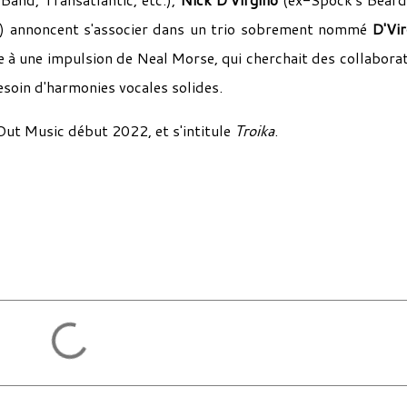
) annoncent s'associer dans un trio sobrement nommé
D'Vir
ite à une impulsion de Neal Morse, qui cherchait des collabora
soin d'harmonies vocales solides.
Out Music début 2022, et s'intitule
Troika
.