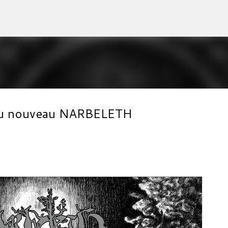
Accéder au contenu principal
l du nouveau NARBELETH