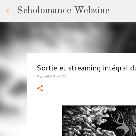
Scholomance Webzine
Sortie et streaming intégra
le
juillet 02, 2021