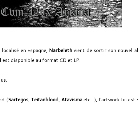
 localisé en Espagne,
Narbeleth
vient de sortir son nouvel 
il est disponible au format CD et LP.
ous.
rd (
Sartegos
,
Teitanblood
,
Atavisma
etc...), l'artwork lui est