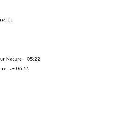
- 04:11
Our Nature - 05:22
crets - 06:44