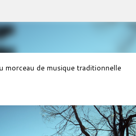
Accéder au contenu principal
 morceau de musique traditionnelle