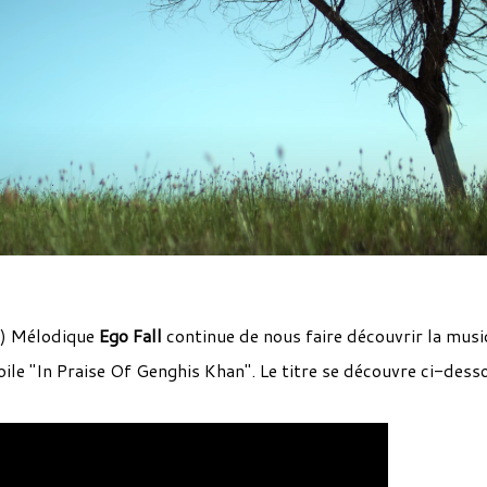
e) Mélodique
Ego Fall
continue de nous faire découvrir la mus
ile "In Praise Of Genghis Khan". Le titre se découvre ci-desso