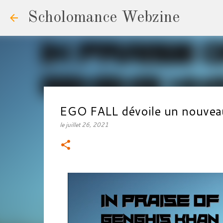
Scholomance Webzine
EGO FALL dévoile un nouveau
le
juillet 26, 2021