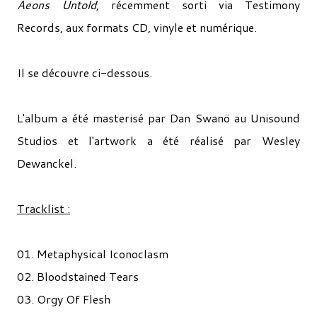
Aeons Untold
, récemment sorti via Testimony
Records, aux formats CD, vinyle et numérique.
Il se découvre ci-dessous.
L'album a été masterisé par Dan Swanö au Unisound
Studios et l'artwork a été réalisé par Wesley
Dewanckel.
Tracklist :
01. Metaphysical Iconoclasm
02. Bloodstained Tears
03. Orgy Of Flesh