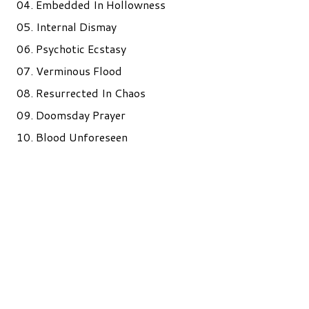
04. Embedded In Hollowness
05. Internal Dismay
06. Psychotic Ecstasy
07. Verminous Flood
08. Resurrected In Chaos
09. Doomsday Prayer
10. Blood Unforeseen