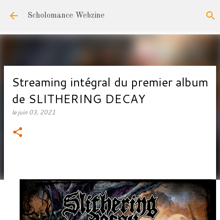
Accéder au contenu principal
Scholomance Webzine
Streaming intégral du premier album
de SLITHERING DECAY
le
juin 03, 2021