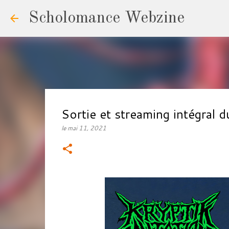
Scholomance Webzine
Sortie et streaming intégra
le
mai 11, 2021