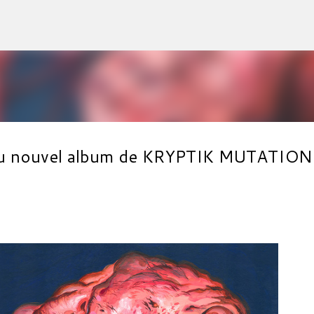
Accéder au contenu principal
l du nouvel album de KRYPTIK MUTATION