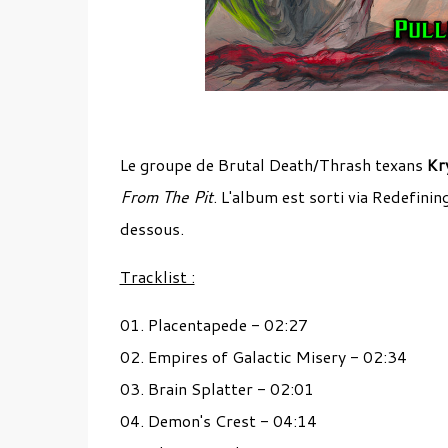
Le groupe de Brutal Death/Thrash texans
Kr
From The Pit
. L'album est sorti via Redefini
dessous.
Tracklist :
01. Placentapede - 02:27
02. Empires of Galactic Misery - 02:34
03. Brain Splatter - 02:01
04. Demon's Crest - 04:14