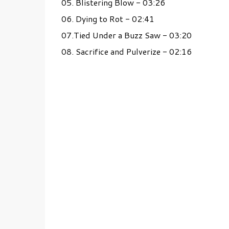
05. Blistering Blow - 03:26
06. Dying to Rot - 02:41
07.Tied Under a Buzz Saw - 03:20
08. Sacrifice and Pulverize - 02:16