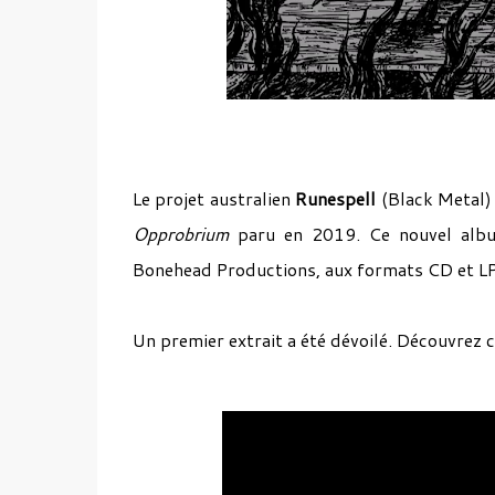
Le projet australien
Runespell
(Black Metal) 
Opprobrium
paru en 2019. Ce nouvel albu
Bonehead Productions, aux formats CD et LP
Un premier extrait a été dévoilé. Découvrez c