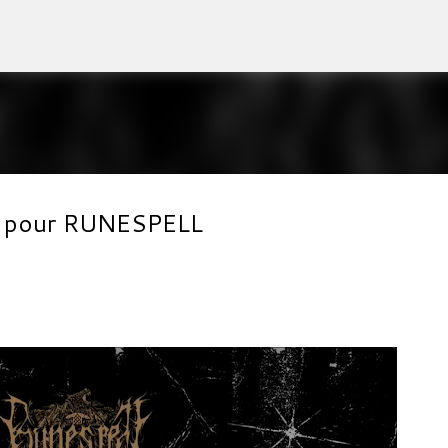
Accéder au contenu principal
pui pour RUNESPELL