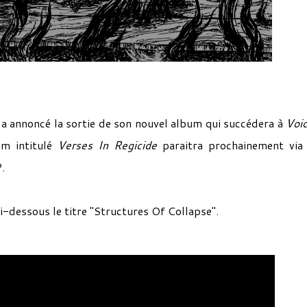
a annoncé la sortie de son nouvel album qui succédera à
Voi
m intitulé
Verses In Regicide
paraitra prochainement via
.
i-dessous le titre "Structures Of Collapse".