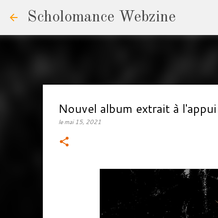
Scholomance Webzine
Nouvel album extrait à l'ap
le
mai 15, 2021