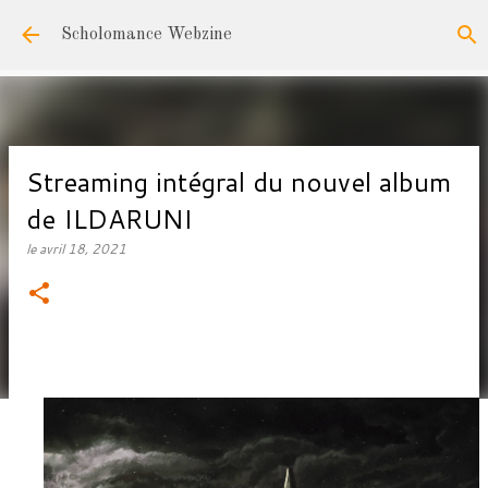
Accéder au contenu principal
Scholomance Webzine
Streaming intégral du nouvel album
de ILDARUNI
le
avril 18, 2021