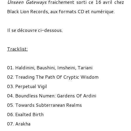
Unseen Gateways
fraichement sorti ce 16 avril chez
Black Lion Records, aux formats CD et numérique.
Il se découvre ci-dessous.
Tracklist:
01. Haldinini, Baushini, Imsheini, Tariani
02. Treading The Path Of Cryptic Wisdom
03. Perpetual Vigil
04. Boundless Numen: Gardens Of Ardini
05. Towards Subterranean Realms
06. Exalted Birth
07. Arakha