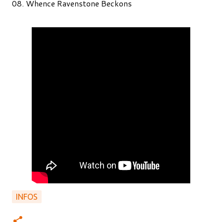
08. Whence Ravenstone Beckons
INFOS