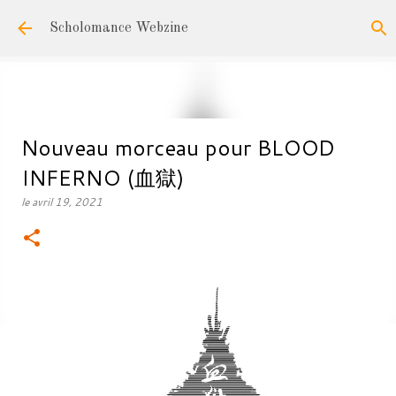
Accéder au contenu principal
Scholomance Webzine
Nouveau morceau pour BLOOD
INFERNO (血獄)
le
avril 19, 2021