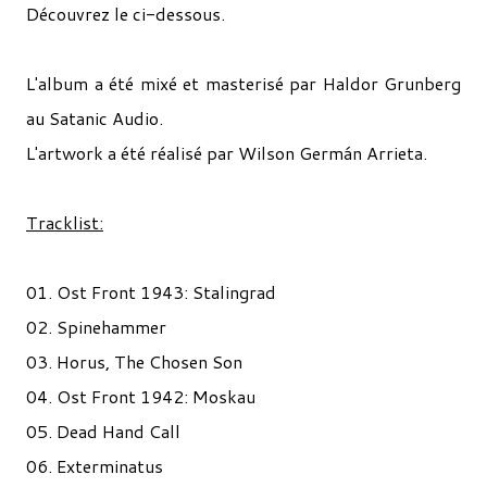
Découvrez le ci-dessous.
L'album a été mixé et masterisé par Haldor Grunberg
au Satanic Audio.
L'artwork a été réalisé par Wilson Germán Arrieta.
Tracklist:
01. Ost Front 1943: Stalingrad
02. Spinehammer
03. Horus, The Chosen Son
04. Ost Front 1942: Moskau
05. Dead Hand Call
06. Exterminatus