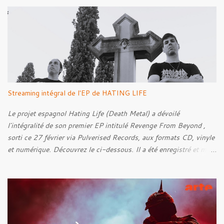
a
i
r
e
s
Streaming intégral de l'EP de HATING LIFE
Le projet espagnol Hating Life (Death Metal) a dévoilé
l'intégralité de son premier EP intitulé Revenge From Beyond ,
sorti ce 27 février via Pulverised Records, aux formats CD, vinyle
et numérique. Découvrez le ci-dessous. Il a été enregistré et mixé
par Santi et l'artwork a été réalisé par Luxi Lahtinen. Tracklist: 01.
Into The Grave 02. The Eternal Embrace 03. A Somber Night 04.
Rebellion Against The Vile 05. Revenge From Beyond 06. The
Sense Of Fear