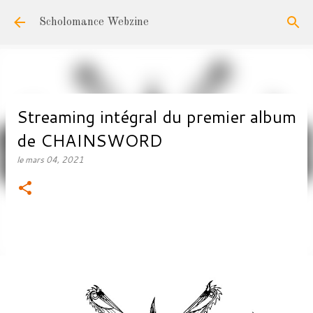
Accéder au contenu principal
Scholomance Webzine
Streaming intégral du premier album
de CHAINSWORD
le
mars 04, 2021