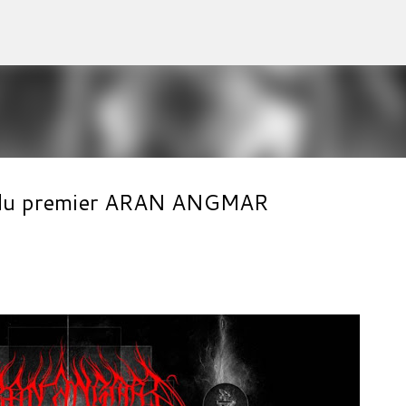
Accéder au contenu principal
al du premier ARAN ANGMAR