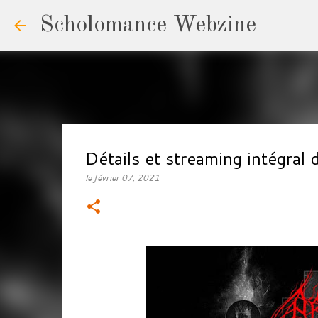
Scholomance Webzine
Détails et streaming intégr
le
février 07, 2021