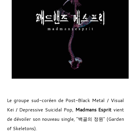
Le groupe sud-coréen de Post-Black Metal / Visual
Kei / Depressive Suicidal Pop,
Madmans Esprit
vient
de dévoiler son nouveau single, "백골의 정원" (Garden
of Skeletons).