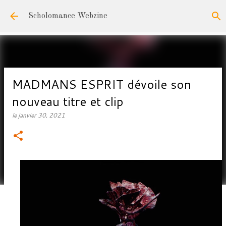
Accéder au contenu principal
Scholomance Webzine
MADMANS ESPRIT dévoile son
nouveau titre et clip
le
janvier 30, 2021