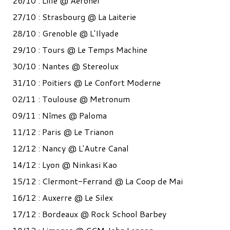
26/10 : Lille @ Aeronef
27/10 : Strasbourg @ La Laiterie
28/10 : Grenoble @ L'Ilyade
29/10 : Tours @ Le Temps Machine
30/10 : Nantes @ Stereolux
31/10 : Poitiers @ Le Confort Moderne
02/11 : Toulouse @ Metronum
09/11 : Nîmes @ Paloma
11/12 : Paris @ Le Trianon
12/12 : Nancy @ L'Autre Canal
14/12 : Lyon @ Ninkasi Kao
15/12 : Clermont-Ferrand @ La Coop de Mai
16/12 : Auxerre @ Le Silex
17/12 : Bordeaux @ Rock School Barbey