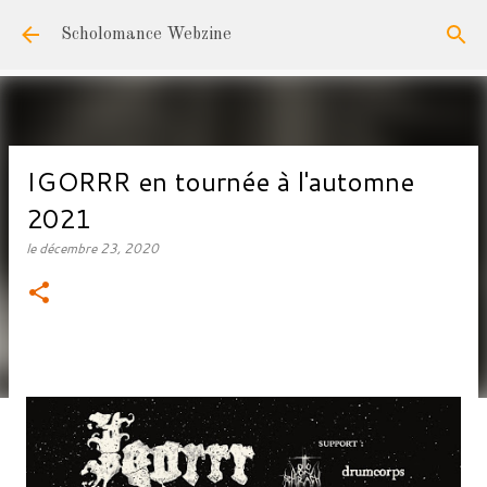
Accéder au contenu principal
Scholomance Webzine
IGORRR en tournée à l'automne
2021
le
décembre 23, 2020