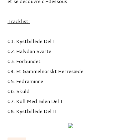
et se découvre ci-dessous.
Tracklist:
01. Kystbillede Del I
02. Halvdan Svarte
03. Forbundet
04. Et Gammelnorskt Herresæde
05. Fedraminne
06. Skuld
07. Koll Med Bilen Del I
08. Kystbillede Del II