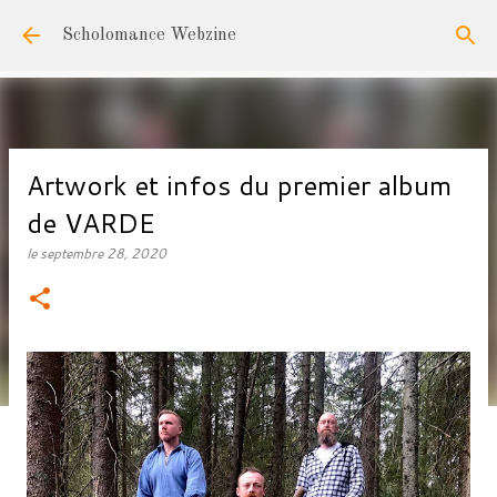
Accéder au contenu principal
Scholomance Webzine
Artwork et infos du premier album
de VARDE
le
septembre 28, 2020