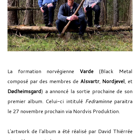
La formation norvégienne
Varde
(Black Metal
composé par des membres de
Alsvartr
,
Nordjevel
, et
Dødheimsgard
) a annoncé la sortie prochaine de son
premier album. Celui-ci intitulé
Fedraminne
paraitra
le 27 novembre prochain via Nordvis Produktion.
L'artwork de l'album a été réalisé par David Thiérrée