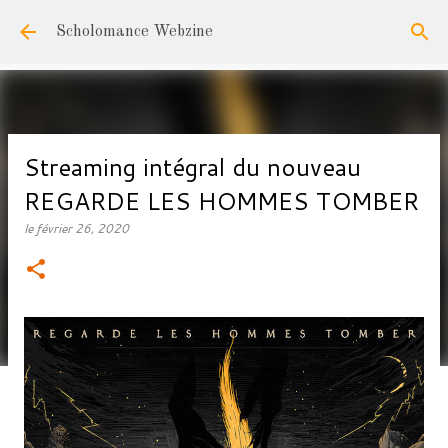
Accéder au contenu principal
Scholomance Webzine
Streaming intégral du nouveau
REGARDE LES HOMMES TOMBER
le
février 26, 2020