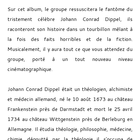
Sur cet album, le groupe ressuscitera le fantôme du
tristement célèbre Johann Conrad Dippel, ils
raconteront son histoire dans un tourbillon mêlant à
la fois des faits horribles et de la fiction.
Musicalement, il y aura tout ce que vous attendez du
groupe, porté à un tout nouveau niveau
cinématographique.
Johann Conrad Dippel était un théologien, alchimiste
et médecin allemand, né le 10 août 1673 au château
Frankenstein près de Darmstadt et mort le 25 avril
1734 au château Wittgenstein près de Berleburg en
Allemagne. Il étudia théologie, philosophie, médecine,
chimie, dégoutté par la théologie il s'occupa de