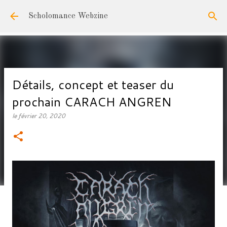
Accéder au contenu principal
Scholomance Webzine
Détails, concept et teaser du
prochain CARACH ANGREN
le
février 20, 2020