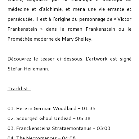
médecine et d'alchimie, et mena une vie errante et
persécutée. Il est à l'origine du personnage de « Victor
Frankenstein » dans le roman Frankenstein ou le
Prométhée moderne de Mary Shelley.
Découvrez le teaser ci-dessous. L'artwork est signé
Stefan Heilemann.
Tracklist :
01. Here in German Woodland - 01:35
02. Scourged Ghoul Undead - 05:38
03. Franckensteina Strataemontanus - 03:03
04. The Necromancer - 04:08