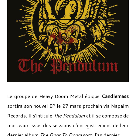
Le groupe de Heavy Doom Metal épique
Candlemass
sortira son nouvel EP le 27 mars prochain via Napalm
Records. Il s'intitule
The Pendulum
et il se compose de
morceaux issus des sessions d’enregistrement de leur
dernier album
The Door To Doom
sorti l'an dernier.