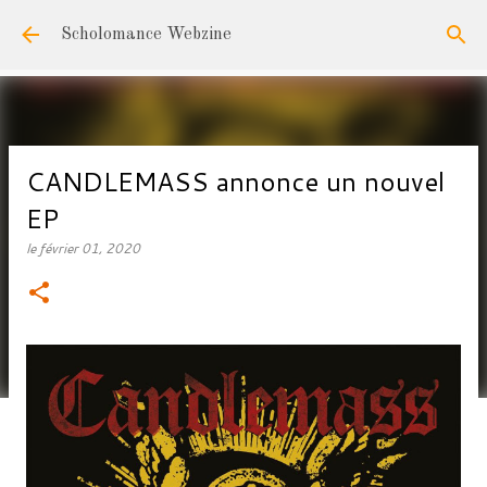
Accéder au contenu principal
Scholomance Webzine
CANDLEMASS annonce un nouvel
EP
le
février 01, 2020