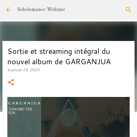
Accéder au contenu principal
Scholomance Webzine
Sortie et streaming intégral du
nouvel album de GARGANJUA
le
janvier 24, 2020