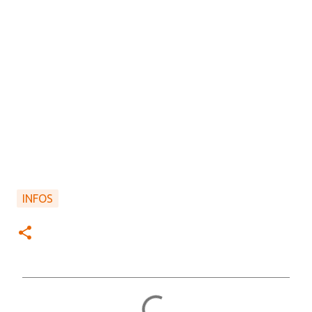
INFOS
C