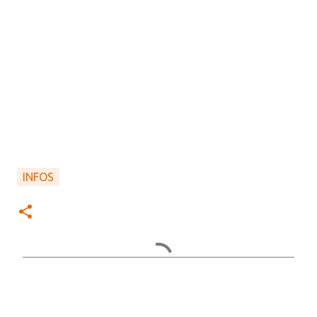
INFOS
C
o