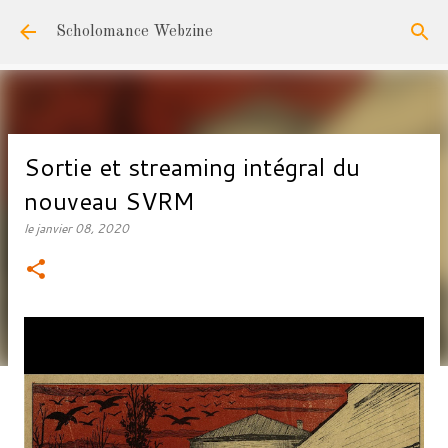
Accéder au contenu principal
Scholomance Webzine
Sortie et streaming intégral du
nouveau SVRM
le
janvier 08, 2020