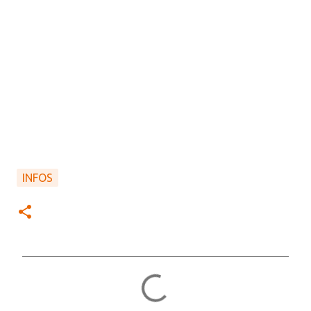
INFOS
C
o