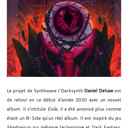
Le projet de Synthwave / Darksynth
Daniel Deluxe
est
de retour en ce début d'année 2020 avec un nouvel
album. Il s'intitule
Exile,
il a été annoncé plus comme
étant un B-Side qu'un réel album. Il est inspiré du jeu
Shadowrun qui mélange technologie et Dark Fantasy,