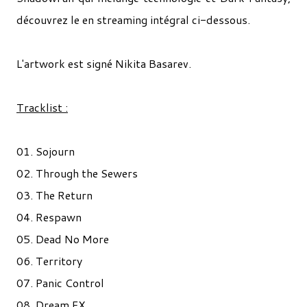
découvrez le en streaming intégral ci-dessous.
L'artwork est signé Nikita Basarev.
Tracklist :
01. Sojourn
02. Through the Sewers
03. The Return
04. Respawn
05. Dead No More
06. Territory
07. Panic Control
08. Dream FX