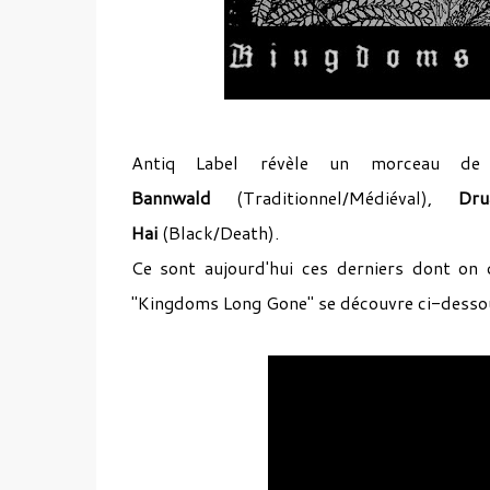
Antiq Label révèle un morceau d
Bannwald
(Traditionnel/Médiéval),
Dr
Hai
(Black/Death).
Ce sont aujourd'hui ces derniers dont on d
"Kingdoms Long Gone" se découvre ci-desso