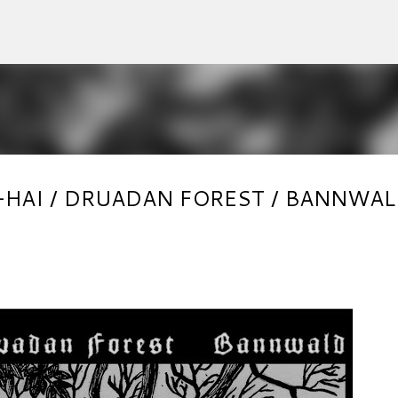
Accéder au contenu principal
URUK-HAI / DRUADAN FOREST / BANNWA