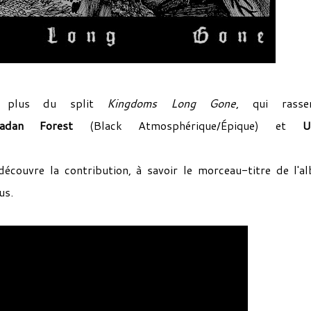
e plus du split
Kingdoms Long Gone
, qui rasse
uadan Forest
(Black Atmosphérique/Épique) et
U
écouvre la contribution, à savoir le morceau-titre de l'a
us.