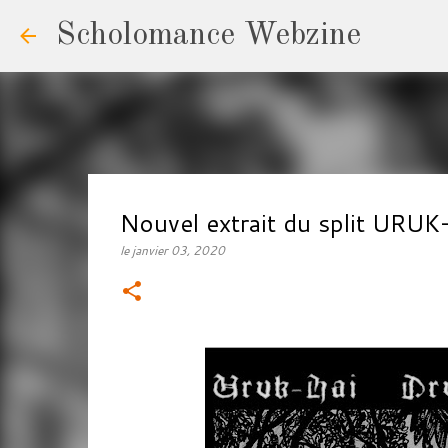
Scholomance Webzine
Nouvel extrait du split 
le
janvier 03, 2020