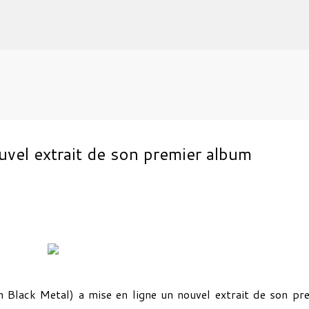
Accéder au contenu principal
el extrait de son premier album
 Black Metal) a mise en ligne un nouvel extrait de son pr