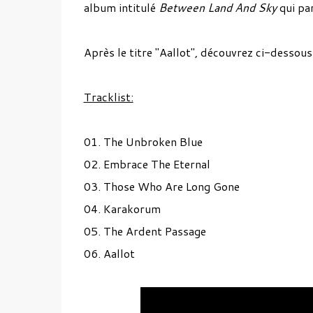
album intitulé
Between Land And Sky
qui par
Après le titre "Aallot", découvrez ci-dessou
Tracklist:
01. The Unbroken Blue
02. Embrace The Eternal
03. Those Who Are Long Gone
04. Karakorum
05. The Ardent Passage
06. Aallot