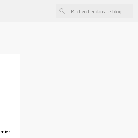
emier