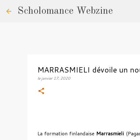
Scholomance Webzine
MARRASMIELI dévoile un nouv
le
janvier 17, 2020
La formation finlandaise
Marrasmieli
(Pagan