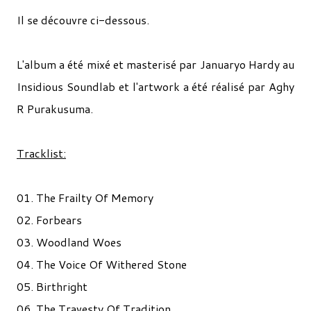
Il se découvre ci-dessous.
L'album a été mixé et masterisé par Januaryo Hardy au
Insidious Soundlab et l'artwork a été réalisé par Aghy
R Purakusuma.
Tracklist:
01. The Frailty Of Memory
02. Forbears
03. Woodland Woes
04. The Voice Of Withered Stone
05. Birthright
06. The Travesty Of Tradition