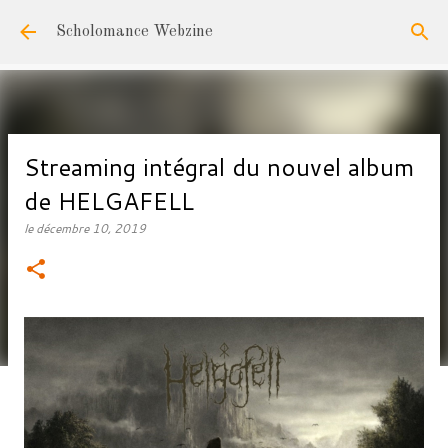
Accéder au contenu principal
Scholomance Webzine
Streaming intégral du nouvel album
de HELGAFELL
le
décembre 10, 2019