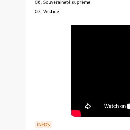
06. Souveraineté suprême
07. Vestige
INFOS