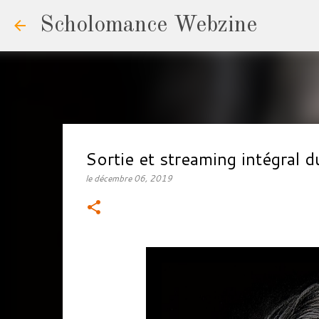
Scholomance Webzine
Sortie et streaming intégr
le
décembre 06, 2019