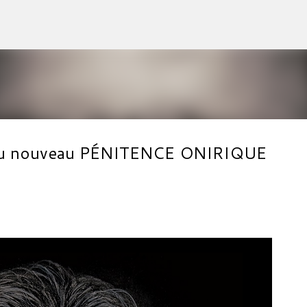
Accéder au contenu principal
al du nouveau PÉNITENCE ONIRIQUE