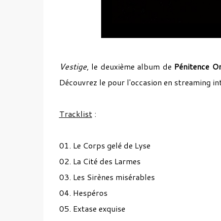
Vestige
, le deuxième album de
Pénitence On
Découvrez le pour l'occasion en streaming in
Tracklist
:
01. Le Corps gelé de Lyse
02. La Cité des Larmes
03. Les Sirènes misérables
04. Hespéros
05. Extase exquise