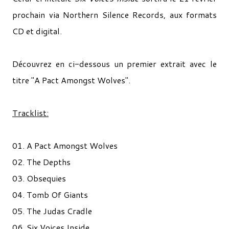
prochain via Northern Silence Records, aux formats
CD et digital.
Découvrez en ci-dessous un premier extrait avec le
titre "A Pact Amongst Wolves".
Tracklist:
01. A Pact Amongst Wolves
02. The Depths
03. Obsequies
04. Tomb Of Giants
05. The Judas Cradle
06. Six Voices Inside