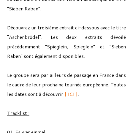
"Sieben Raben".
Découvrez un troisième extrait ci-dessous avec le titre
"Aschenbrödel". Les deux extraits dévoilé
précédemment "Spieglein, Spieglein" et "Sieben
Raben" sont également disponibles.
Le groupe sera par ailleurs de passage en France dans
le cadre de leur prochaine tournée européenne. Toutes
les dates sont à découvrir
| ICI |
.
Tracklist :
01. Es war einmal…