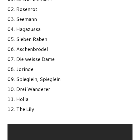
02. Rosenrot
03. Seemann
04. Hagazussa
05. Sieben Raben
06. Aschenbrödel
07. Die weisse Dame
08. Jorinde
09. Spieglein, Spieglein
10. Drei Wanderer
11. Holla
12. The Lily