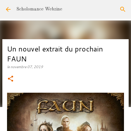
Accéder au contenu principal
Scholomance Webzine
Un nouvel extrait du prochain
FAUN
le
novembre 07, 2019