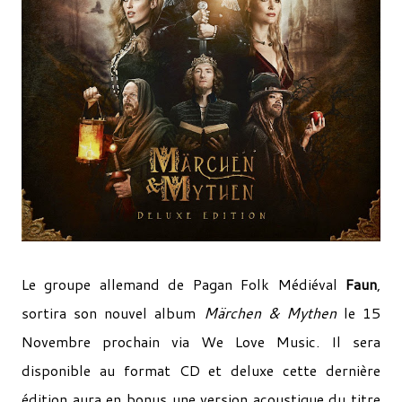
Le groupe allemand de Pagan Folk Médiéval
Faun
,
sortira son nouvel album
Märchen & Mythen
le 15
Novembre prochain via We Love Music. Il sera
disponible au format CD et deluxe cette dernière
édition aura en bonus une version acoustique du titre