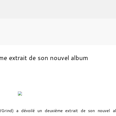
Accéder au contenu principal
 extrait de son nouvel album
Grind) a dévoilé un deuxième extrait de son nouvel a