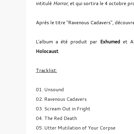
intitulé
Horror
, et qui sortira le 4 octobre p
Après le titre "Ravenous Cadavers", découvr
L'album a été produit par
Exhumed
et Al
Holocaust
.
Tracklist:
01. Unsound
02. Ravenous Cadavers
03. Scream Out in Fright
04. The Red Death
05. Utter Mutilation of Your Corpse