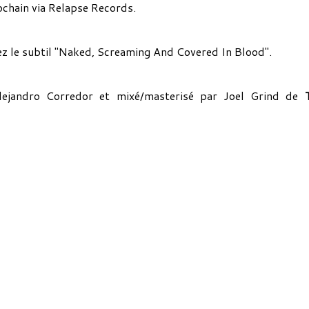
rochain via Relapse Records.
ez le subtil "Naked, Screaming And Covered In Blood".
ejandro Corredor et mixé/masterisé par Joel Grind de