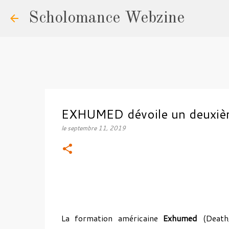
Scholomance Webzine
EXHUMED dévoile un deuxième
le
septembre 11, 2019
La formation américaine
Exhumed
(Death/