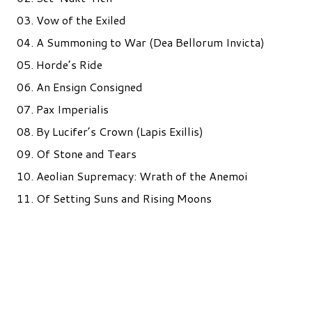
03. Vow of the Exiled
04. A Summoning to War (Dea Bellorum Invicta)
05. Horde’s Ride
06. An Ensign Consigned
07. Pax Imperialis
08. By Lucifer’s Crown (Lapis Exillis)
09. Of Stone and Tears
10. Aeolian Supremacy: Wrath of the Anemoi
11. Of Setting Suns and Rising Moons