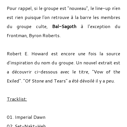
Pour rappel, si le groupe est "nouveau", le line-up n'en
est rien puisque l'on retrouve à la barre les membres
du groupe culte,
Bal-Sagoth
à l’exception du
frontman, Byron Roberts.
Robert E. Howard est encore une fois la source
d'inspiration du nom du groupe. Un nouvel extrait est
a découvrir ci-dessous avec le titre, "Vow of the
Exiled". "Of Stone and Tears" a été dévoilé il y a peu.
Tracklist:
01. Imperial Dawn
02. Set-Nakt-Heh