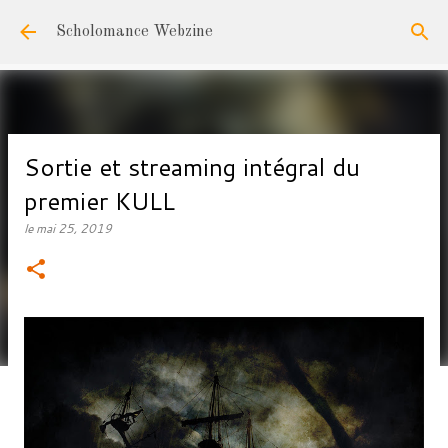
Accéder au contenu principal
Scholomance Webzine
Sortie et streaming intégral du
premier KULL
le
mai 25, 2019