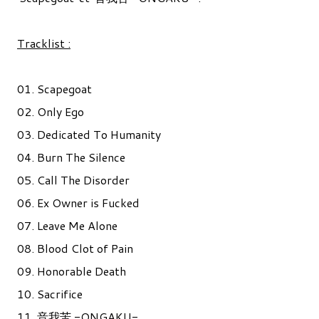
Tracklist :
01. Scapegoat
02. Only Ego
03. Dedicated To Humanity
04. Burn The Silence
05. Call The Disorder
06. Ex Owner is Fucked
07. Leave Me Alone
08. Blood Clot of Pain
09. Honorable Death
10. Sacrifice
11. 音我苦 -ONGAKU-