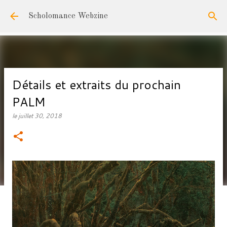
Accéder au contenu principal
Scholomance Webzine
Détails et extraits du prochain
PALM
le
juillet 30, 2018