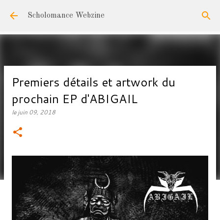
Accéder au contenu principal
Scholomance Webzine
Premiers détails et artwork du
prochain EP d'ABIGAIL
le
juin 09, 2018