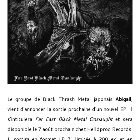
Le groupe de Black Thrash Metal japonais
Abigail
,
vient d'annoncer la sortie prochaine d'un nouvel EP. Il
s'intitulera
Far East Black Metal Onslaught
et sera
disponible le 7 août prochain chez Helldprod Records.
Il sortira en format LP 7" limitée à 200 ex. et en