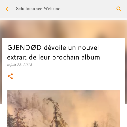
Accéder au contenu principal
Scholomance Webzine
GJENDØD dévoile un nouvel
extrait de leur prochain album
le
juin 28, 2018