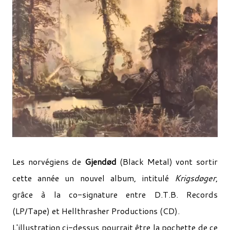
Les norvégiens de
Gjendød
(Black Metal) vont sortir
cette année un nouvel album, intitulé
Krigsdøger
,
grâce à la co-signature entre D.T.B. Records
(LP/Tape) et Hellthrasher Productions (CD).
L'illustration ci-dessus pourrait être la pochette de ce