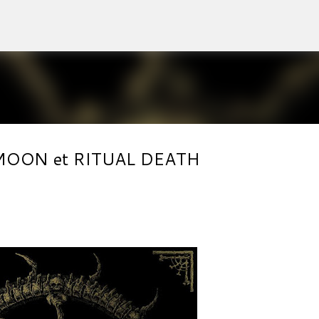
Accéder au contenu principal
th MOON et RITUAL DEATH