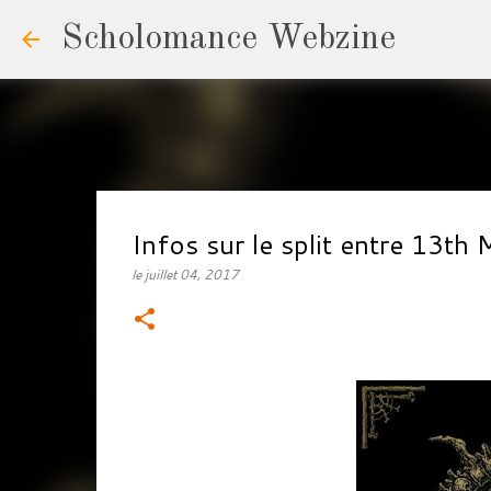
Scholomance Webzine
Infos sur le split entre 13
le
juillet 04, 2017