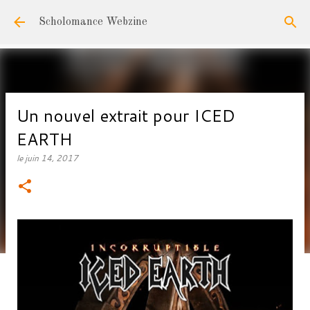
Accéder au contenu principal
Scholomance Webzine
Un nouvel extrait pour ICED
EARTH
le
juin 14, 2017