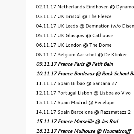
02.11.17 Netherlands Eindhoven @ Dynamo
03.11.17 UK Bristol @ The Fleece
04.11.17 UK Leeds @ Damnation (w/o Dise
05.11.17 UK Glasgow @ Cathouse
06.11.17 UK London @ The Dome
08.11.17 Belgium Aarschot @ De Klinker
09.11.17 France Paris @ Petit Bain
10.11.17 France Bordeaux @ Rock School B
11.11.17 Spain Bilbao @ Santana 27
12.11.17 Portugal Lisbon @ Lisboa ao Vivo
13.11.17 Spain Madrid @ Penelope
14.11.17 Spain Barcelona @ Razzmatazz 2
15.11.17 France Marseille @ Jas Rod
16.11.17 France Mulhouse @ Noumatrouff