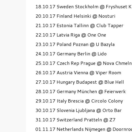
18.10.17 Sweden Stockholm @ Fryshuset K
20.10.17 Finland Helsinki @ Nosturi
21.10.17 Estonia Tallinn @ Club Tapper
22.10.17 Latvia Riga @ One One
23.10.17 Poland Poznan @ U Bazyla
24.10.17 Germany Berlin @ Lido
25.10.17 Czech Rep Prague @ Nova Chmeln
26.10.17 Austria Vienna @ Viper Room
27.10.17 Hungary Budapest @ Blue Hell
28.10.17 Germany München @ Feierwerk
29.10.17 Italy Brescia @ Circolo Colony
30.10.17 Slovenia Ljubljana @ Orto Bar
31.10.17 Switzerland Pratteln @ Z7
01.11.17 Netherlands Nijmegen @ Doornro