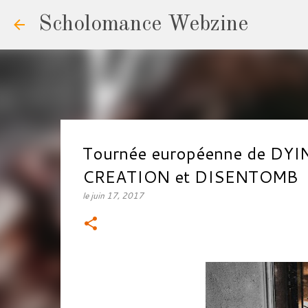
Scholomance Webzine
Tournée européenne de D
CREATION et DISENTOMB
le
juin 17, 2017