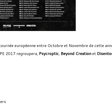
tournée européenne entre Octobre et Novembre de cette ann
 2017 regroupera,
Psycroptic
,
Beyond Creation
et
Disent
ers