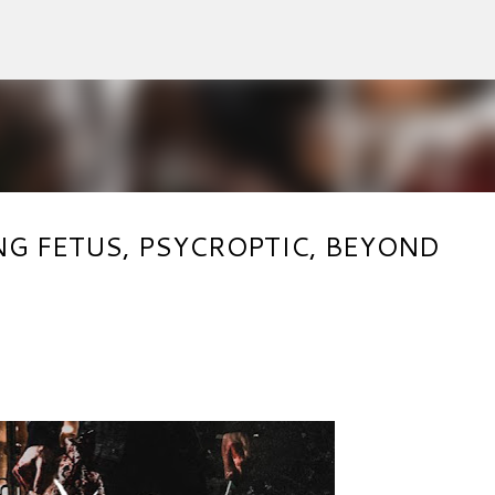
Accéder au contenu principal
YING FETUS, PSYCROPTIC, BEYOND