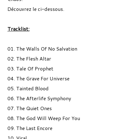
Découvrez le ci-dessous.
Tracklist:
01. The Walls Of No Salvation
02. The Flesh Altar
03. Tale Of Prophet
04. The Grave For Universe
05. Tainted Blood
06. The Afterlife Symphony
07. The Quiet Ones
08. The God Will Weep For You
09. The Last Encore
10. Viral