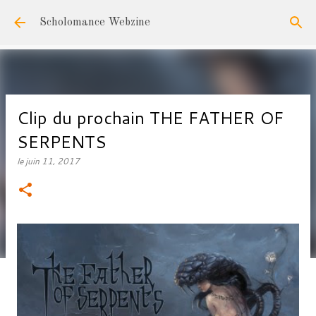
Accéder au contenu principal
Scholomance Webzine
Clip du prochain THE FATHER OF
SERPENTS
le
juin 11, 2017