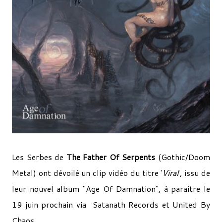
Les Serbes de
The Father Of Serpents
(Gothic/Doom
Metal) ont dévoilé un clip vidéo du titre '
Viral
', issu de
leur nouvel album "Age Of Damnation", à paraître le
19 juin prochain via Satanath Records et United By
Chaos.