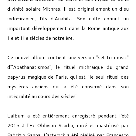
divinité solaire Mithras. Il est originellement un dieu
indo-iranien, fils d'Anahita. Son culte connut un
important développement dans la Rome antique aux
IIe et IIIe siècles de notre ère.
Ce nouvel album contient une version "set to music"
d'"Apathanatismos", le rituel mithraïque du grand
papyrus magique de Paris, qui est "le seul rituel des
mystères anciens qui a été conservé dans son
intégralité au cours des siècles".
L'album a été entièrement enregistré pendant l'été
2015 à l'Ex Oblivion Studio, mixé et mastérisé par
Fabrizio Sanna. L'artwork a été réalisé par Francesco