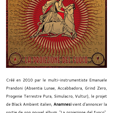
Créé en 2010 par le multi-instrumentiste Emanuele
Prandoni (Absentia Lunae, Accabbadora, Grind Zero,
Progenie Terrestre Pura, Simulacro, Vultur), le projet
de Black Ambient italien,
Anamnesi
vient d'annoncer la
sortie de son nouvel album, "La proiezione del fuoco".