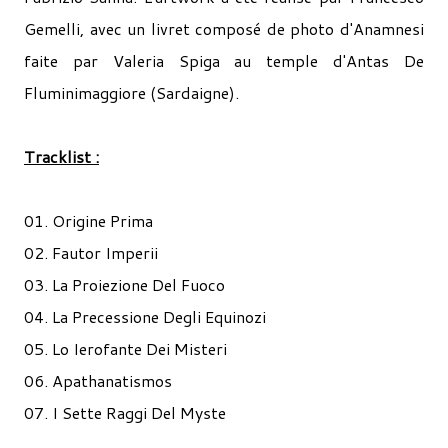
Gemelli, avec un livret composé de photo d'Anamnesi
faite par Valeria Spiga au temple d'Antas De
Fluminimaggiore (Sardaigne).
Tracklist :
01. Origine Prima
02. Fautor Imperii
03. La Proiezione Del Fuoco
04. La Precessione Degli Equinozi
05. Lo Ierofante Dei Misteri
06. Apathanatismos
07. I Sette Raggi Del Myste