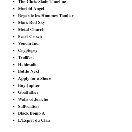
The Chris Slade Timeline
Morbid Angel
Regarde les Hommes Tomber
Mars Red Sky
Metal Church
Svart Crown
Venom Inc.
Cryptopsy
Trollfest
Heidevolk
Bottle Next
Apply for a Shore
Buy Jupiter
Goatfather
Walls of Jericho
Suffocation
Black Bomb A
L'Esprit du Clan