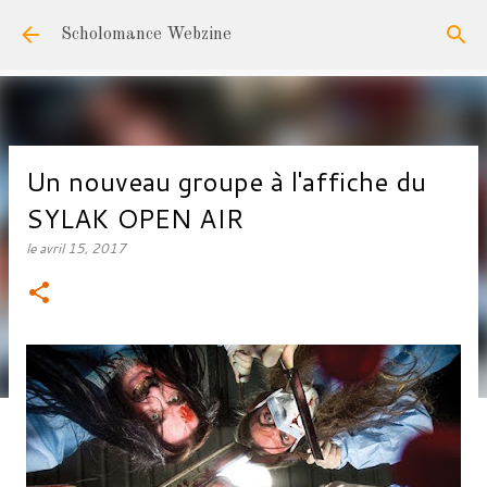
Accéder au contenu principal
Scholomance Webzine
Un nouveau groupe à l'affiche du
SYLAK OPEN AIR
le
avril 15, 2017