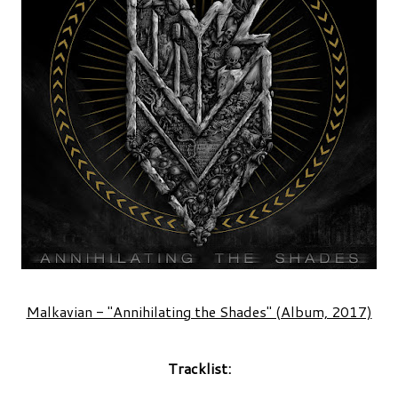
Malkavian - "Annihilating the Shades" (Album, 2017)
Tracklist: