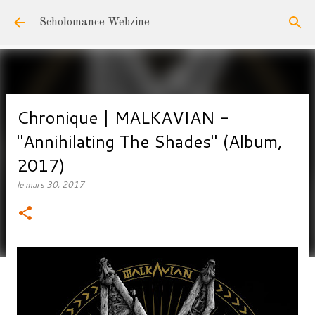
Accéder au contenu principal
Scholomance Webzine
Chronique | MALKAVIAN -
"Annihilating The Shades" (Album,
2017)
le
mars 30, 2017