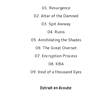
01. Resurgence
02. Altar of the Damned
03. Spit Awway
04. Ruins
05. Annihilating the Shades
06. The Great Overset
07. Encryption Process
08. KBA
09. Void of a thousand Eyes
Extrait en écoute: