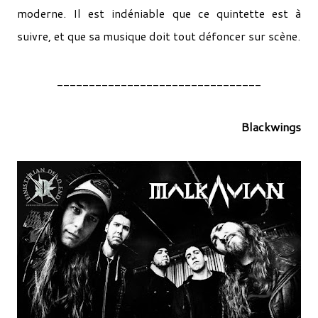
moderne. Il est indéniable que ce quintette est à
suivre, et que sa musique doit tout défoncer sur scène.
________________________________
Blackwings