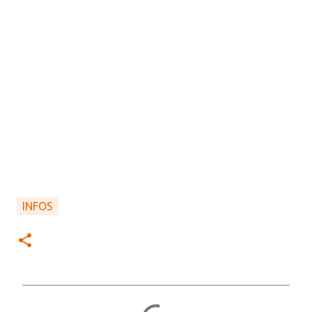
INFOS
C