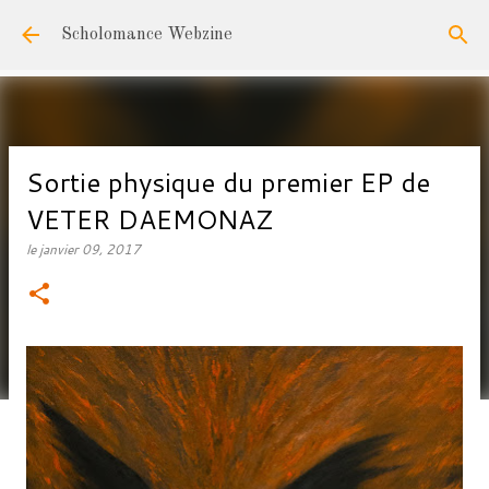
Accéder au contenu principal
Scholomance Webzine
Sortie physique du premier EP de
VETER DAEMONAZ
le
janvier 09, 2017