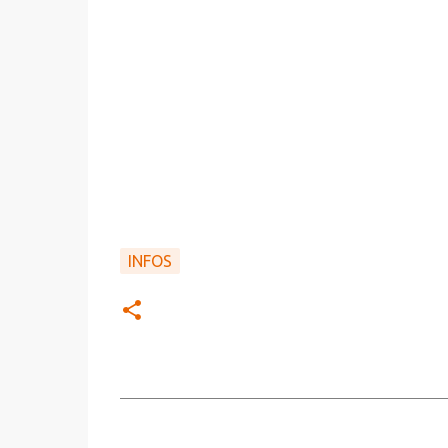
INFOS
C