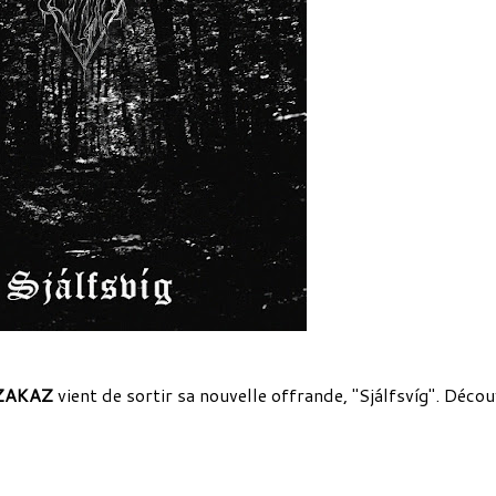
ZAKAZ
vient de sortir sa nouvelle offrande, "Sjálfsvíg". Déco