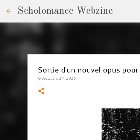
Scholomance Webzine
Sortie d'un nouvel opus pou
le
décembre 14, 2016