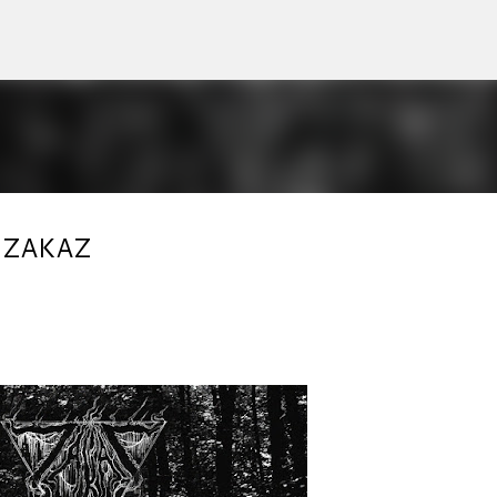
Accéder au contenu principal
r ZAKAZ