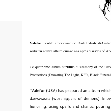
Valefor
, l'entité américaine de Dark Industrial/Ambie
sortir un nouvel album quinze ans après "Graves of An
Ce quatrième album s'intitule "Ceremony of the Orde
Productions (Drowning The Light, KFR, Black Funeral.
"Valefor (USA) has prepared an album which g
daevayasna (worshippers of demons), known 
honoring, using spells and chants, pouring