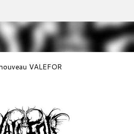
Accéder au contenu principal
du nouveau VALEFOR