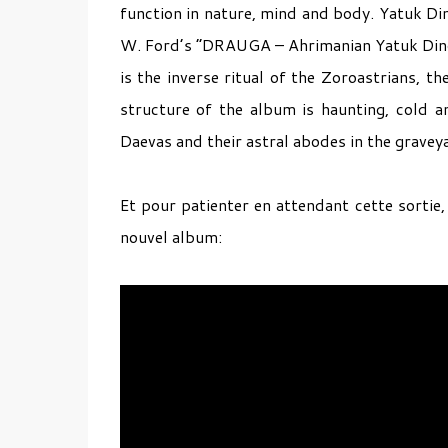
function in nature, mind and body. Yatuk Din
W. Ford’s “DRAUGA – Ahrimanian Yatuk Dinoi
is the inverse ritual of the Zoroastrians, th
structure of the album is haunting, cold a
Daevas and their astral abodes in the gravey
Et pour patienter en attendant cette sortie
nouvel album: