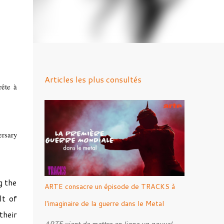
Articles les plus consultés
rête à
ersary
g the
ARTE consacre un épisode de TRACKS à
lt of
l'imaginaire de la guerre dans le Metal
their