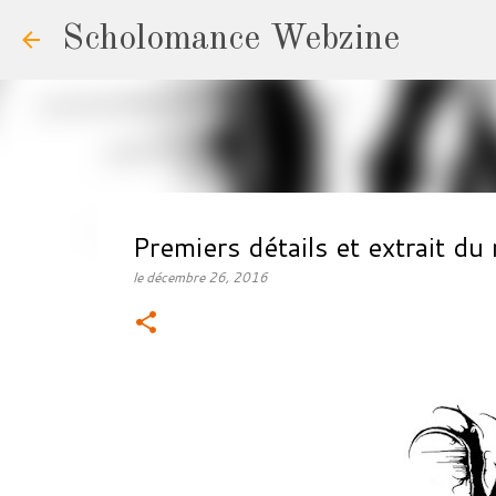
Scholomance Webzine
Premiers détails et extrait 
le
décembre 26, 2016