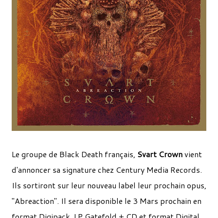
Le groupe de Black Death français,
Svart Crown
vient
d'annoncer sa signature chez Century Media Records.
Ils sortiront sur leur nouveau label leur prochain opus,
"Abreaction". Il sera disponible le 3 Mars prochain en
format Digipack, LP Gatefold + CD et format Digital .