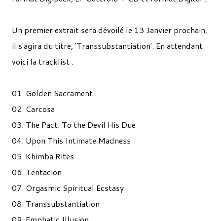
Un premier extrait sera dévoilé le 13 Janvier prochain,
il s'agira du titre, 'Transsubstantiation'. En attendant
voici la tracklist :
01. Golden Sacrament
02. Carcosa
03. The Pact: To the Devil His Due
04. Upon This Intimate Madness
05. Khimba Rites
06. Tentacion
07. Orgasmic Spiritual Ecstasy
08. Transsubstantiation
09. Emphatic Illusion