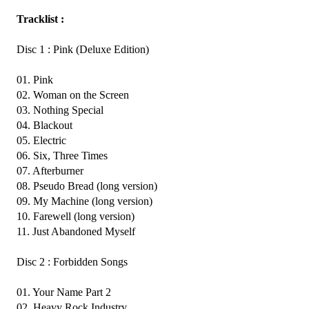
Tracklist :
Disc 1 : Pink (Deluxe Edition)
01. Pink
02. Woman on the Screen
03. Nothing Special
04. Blackout
05. Electric
06. Six, Three Times
07. Afterburner
08. Pseudo Bread (long version)
09. My Machine (long version)
10. Farewell (long version)
11. Just Abandoned Myself
Disc 2 : Forbidden Songs
01. Your Name Part 2
02. Heavy Rock Industry