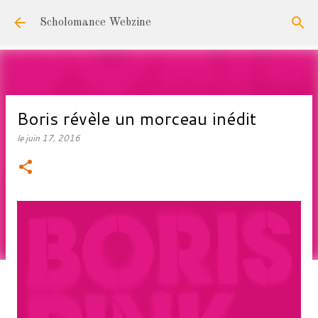
Accéder au contenu principal
Scholomance Webzine
Boris révèle un morceau inédit
le
juin 17, 2016