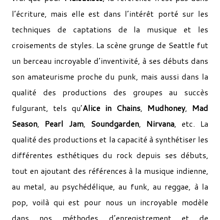
l’écriture, mais elle est dans l’intérêt porté sur les
techniques de captations de la musique et les
croisements de styles. La scène grunge de Seattle fut
un berceau incroyable d’inventivité, à ses débuts dans
son amateurisme proche du punk, mais aussi dans la
qualité des productions des groupes au succès
fulgurant, tels qu’
Alice in Chains
,
Mudhoney
,
Mad
Season
,
Pearl Jam
,
Soundgarden
,
Nirvana
, etc. La
qualité des productions et la capacité à synthétiser les
différentes esthétiques du rock depuis ses débuts,
tout en ajoutant des références à la musique indienne,
au metal, au psychédélique, au funk, au reggae, à la
pop, voilà qui est pour nous un incroyable modèle
dans nos méthodes d’enregistrement et de