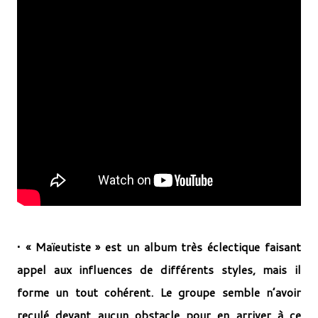
• « Maïeutiste » est un album très éclectique faisant
appel aux influences de différents styles, mais il
forme un tout cohérent. Le groupe semble n’avoir
reculé devant aucun obstacle pour en arriver à ce