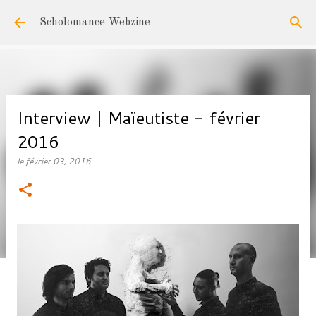
Accéder au contenu principal
Scholomance Webzine
Interview | Maïeutiste - février
2016
le
février 03, 2016