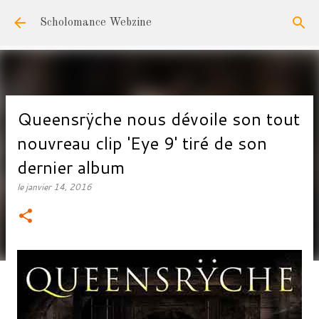
Accéder au contenu principal
Scholomance Webzine
Queensrÿche nous dévoile son tout
nouvreau clip 'Eye 9' tiré de son
dernier album
le
janvier 14, 2016