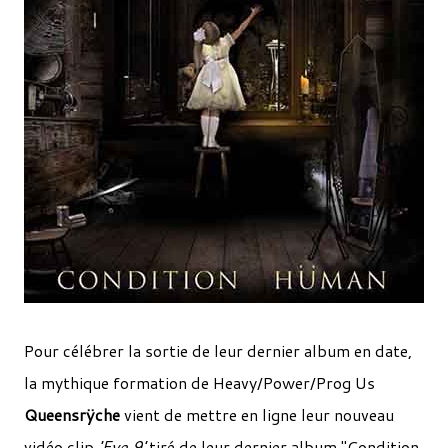
Pour célébrer la sortie de leur dernier album en date,
la mythique formation de Heavy/Power/Prog Us
Queensrÿche
vient de mettre en ligne leur nouveau
vidéo clip
'Eye 9'
tiré de leur dernier album "Condition