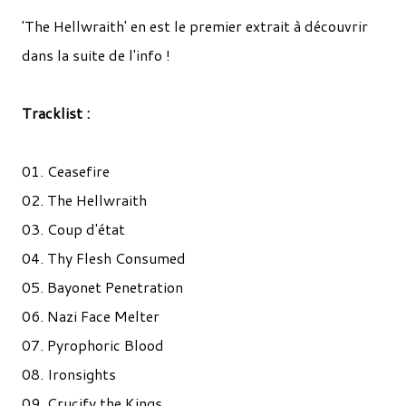
'The Hellwraith' en est le premier extrait à découvrir
dans la suite de l'info !
Tracklist :
01. Ceasefire
02. The Hellwraith
03. Coup d'état
04. Thy Flesh Consumed
05. Bayonet Penetration
06. Nazi Face Melter
07. Pyrophoric Blood
08. Ironsights
09. Crucify the Kings