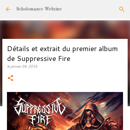
Accéder au contenu principal
Scholomance Webzine
Détails et extrait du premier album
de Suppressive Fire
le
janvier 04, 2016