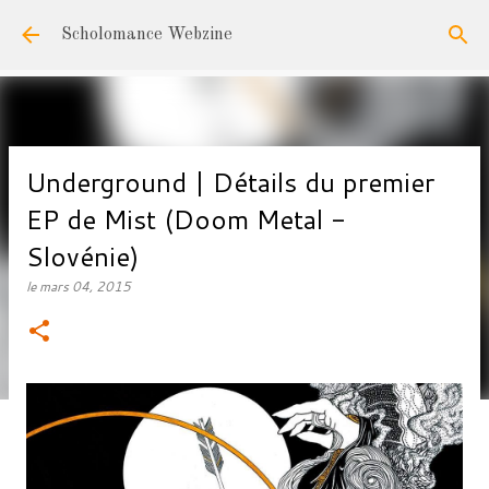
Accéder au contenu principal
Scholomance Webzine
Underground | Détails du premier
EP de Mist (Doom Metal -
Slovénie)
le
mars 04, 2015