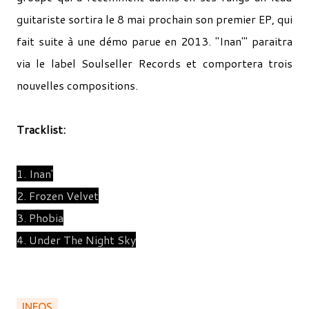
guitariste sortira le 8 mai prochain son premier EP, qui
fait suite à une démo parue en 2013. "Inan'" paraitra
via le label Soulseller Records et comportera trois
nouvelles compositions.
Tracklist:
1. Inan'
2. Frozen Velvet
3. Phobia
4. Under The Night Sky
INFOS