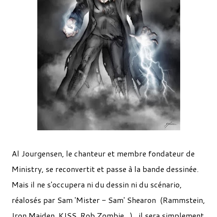
Al Jourgensen, le chanteur et membre fondateur de
Ministry, se reconvertit et passe à la bande dessinée.
Mais il ne s'occupera ni du dessin ni du scénario,
réalosés par Sam 'Mister - Sam' Shearon (Rammstein,
Iron Maiden, KISS, Rob Zombie...) , il sera simplement