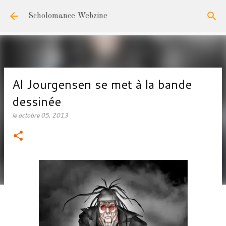
Accéder au contenu principal
Scholomance Webzine
Al Jourgensen se met à la bande
dessinée
le
octobre 05, 2013