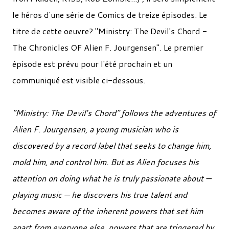
le héros d'une série de Comics de treize épisodes. Le
titre de cette oeuvre? "Ministry: The Devil's Chord -
The Chronicles OF Alien F. Jourgensen". Le premier
épisode est prévu pour l'été prochain et un
communiqué est visible ci-dessous.
“Ministry: The Devil’s Chord” follows the adventures of
Alien F. Jourgensen, a young musician who is
discovered by a record label that seeks to change him,
mold him, and control him. But as Alien focuses his
attention on doing what he is truly passionate about —
playing music — he discovers his true talent and
becomes aware of the inherent powers that set him
apart from everyone else, powers that are triggered by