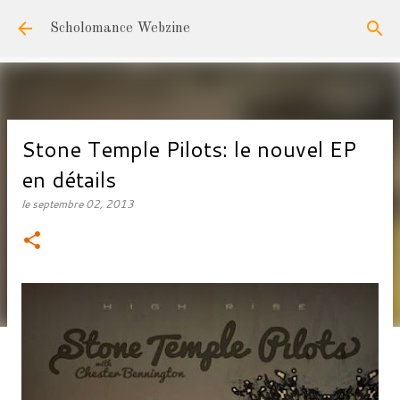
Accéder au contenu principal
Scholomance Webzine
Stone Temple Pilots: le nouvel EP
en détails
le
septembre 02, 2013