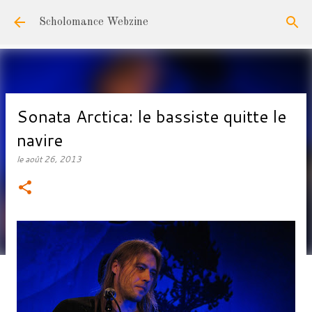
Accéder au contenu principal
Scholomance Webzine
Sonata Arctica: le bassiste quitte le
navire
le
août 26, 2013