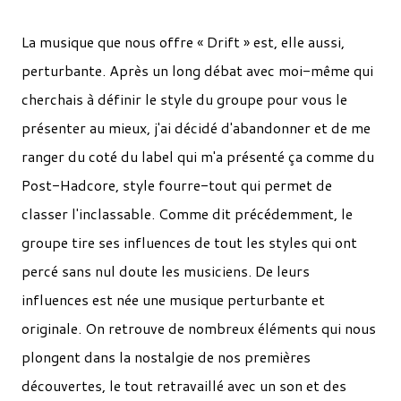
La musique que nous offre « Drift » est, elle aussi,
perturbante. Après un long débat avec moi-même qui
cherchais à définir le style du groupe pour vous le
présenter au mieux, j'ai décidé d'abandonner et de me
ranger du coté du label qui m'a présenté ça comme du
Post-Hadcore, style fourre-tout qui permet de
classer l'inclassable. Comme dit précédemment, le
groupe tire ses influences de tout les styles qui ont
percé sans nul doute les musiciens. De leurs
influences est née une musique perturbante et
originale. On retrouve de nombreux éléments qui nous
plongent dans la nostalgie de nos premières
découvertes, le tout retravaillé avec un son et des