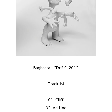
Bagheera - "Drift", 2012
Tracklist
01. Cliff
02. Ad Hoc