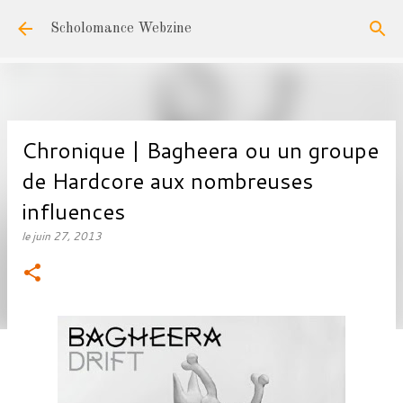
Accéder au contenu principal
Scholomance Webzine
Chronique | Bagheera ou un groupe
de Hardcore aux nombreuses
influences
le
juin 27, 2013