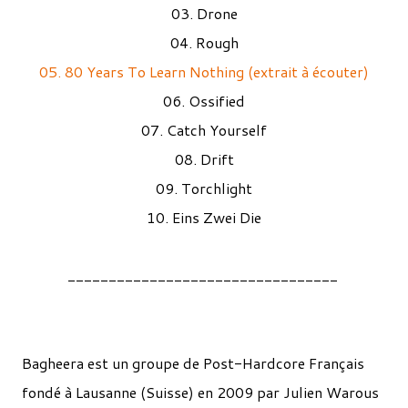
03. Drone
04. Rough
05. 80 Years To Learn Nothing (extrait à écouter)
06. Ossified
07. Catch Yourself
08. Drift
09. Torchlight
10. Eins Zwei Die
_________________________________
Bagheera est un groupe de Post-Hardcore Français
fondé à Lausanne (Suisse) en 2009 par Julien Warous