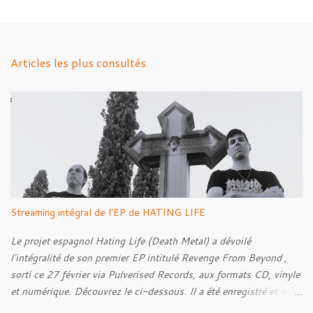
m
e
n
Articles les plus consultés
t
a
i
r
e
s
Streaming intégral de l'EP de HATING LIFE
Le projet espagnol Hating Life (Death Metal) a dévoilé
l'intégralité de son premier EP intitulé Revenge From Beyond ,
sorti ce 27 février via Pulverised Records, aux formats CD, vinyle
et numérique. Découvrez le ci-dessous. Il a été enregistré et mixé
par Santi et l'artwork a été réalisé par Luxi Lahtinen. Tracklist: 01.